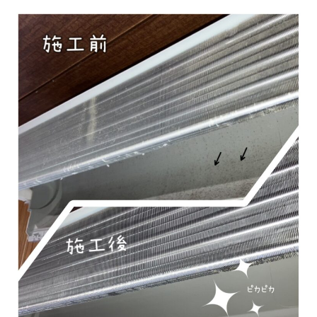
トイレクリーニング
空気清浄機クリーニング
クリニック施設専門清掃
その他のお掃除
除菌清掃