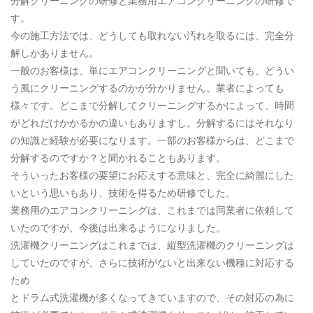
分解クリーニングの研修と業務用エアコンクリーニングの研修で
す。
今の施工方法では、どうしても取れない汚れを取るには、完全分
解しかありません。
一般のお客様は、単にエアコンクリーニングと聞いても、どうい
う風にクリーニングするのかが分かりません。業者によっても
様々です。どこまで分解してクリーニングするかによって、時間
がどれだけかかるかの違いもありますし。分解するにはそれなり
の知識と経験が必要になります。一部のお客様からは、どこまで
分解するのですか？と聞かれることもあります。
そういったお客様の要望にお応えする意味と、完全に綺麗にした
いという思いもあり、技術を得るため研修でした。
業務用のエアコンクリーニングは、これまでは同業者に依頼して
いたのですが、今後は出来るようになりました。
洗濯機クリーニングはこれまでは、縦型洗濯機のクリーニングは
していたのですが、さらに技術がないと出来ない機種に対応する
ため
とドラム式洗濯機が多くなってきていますので、その対応の為に