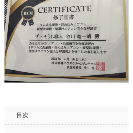
トイレクリーニング
空気清浄機クリーニング
クリニック施設専門清掃
その他のお掃除
除菌清掃
目次