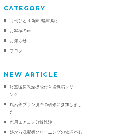
CATEGORY
月刊ひとり新聞 編集後記
お客様の声
お知らせ
ブログ
NEW ARTICLE
浴室暖房乾燥機能付き換気扇クリーニ
ング
風呂釜ブラシ洗浄の研修に参加しまし
た
窓用エアコン分解洗浄
娘から洗濯機クリーニングの依頼があ