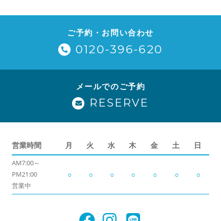
ご予約・お問い合わせ
0120-396-620
メールでのご予約
RESERVE
営業時間
月
火
水
木
金
土
日
AM7:00～
PM21:00
○
○
○
○
○
○
○
営業中