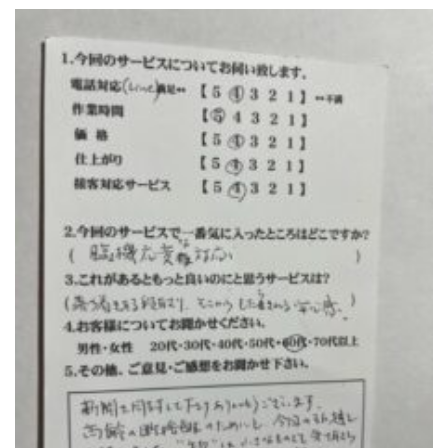
トイレクリーニング
空気清浄機クリーニング
クリニック施設専門清掃
その他のお掃除
除菌清掃