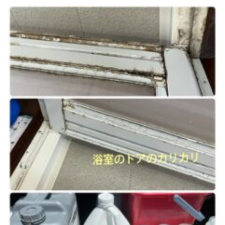
トイレクリーニング
空気清浄機クリーニング
クリニック施設専門清掃
その他のお掃除
除菌清掃