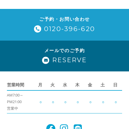
ご予約・お問い合わせ
0120-396-620
メールでのご予約
RESERVE
営業時間
月
火
水
木
金
土
日
AM7:00～
PM21:00
○
○
○
○
○
○
○
営業中