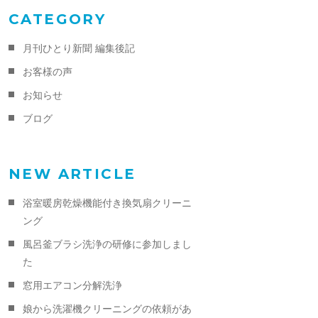
CATEGORY
月刊ひとり新聞 編集後記
お客様の声
お知らせ
ブログ
NEW ARTICLE
浴室暖房乾燥機能付き換気扇クリーニ
ング
風呂釜ブラシ洗浄の研修に参加しまし
た
窓用エアコン分解洗浄
娘から洗濯機クリーニングの依頼があ