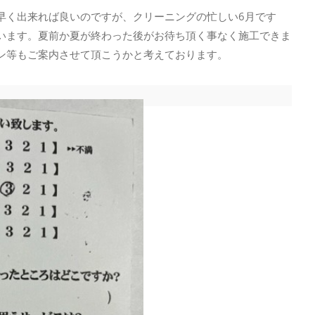
早く出来れば良いのですが、クリーニングの忙しい6月です
います。夏前か夏が終わった後がお待ち頂く事なく施工できま
ン等もご案内させて頂こうかと考えております。