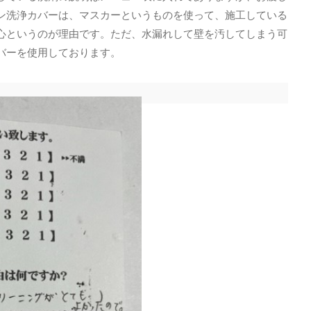
ン洗浄カバーは、マスカーというものを使って、施工している
心というのが理由です。ただ、水漏れして壁を汚してしまう可
バーを使用しております。