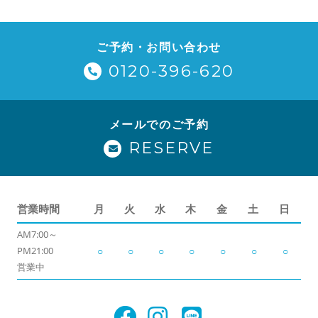
ご予約・お問い合わせ
0120-396-620
メールでのご予約
RESERVE
営業時間
月
火
水
木
金
土
日
AM7:00～
PM21:00
○
○
○
○
○
○
○
営業中