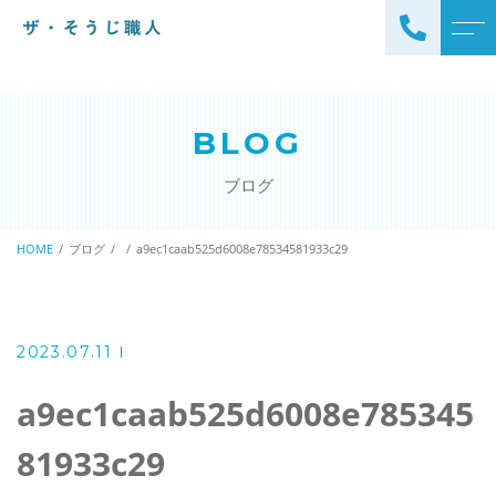
トップページ
スタッフ
BLOG
ザ・そうじ職人について
よくある質問
ブログ
お掃除メニュー
アクセス
エアコンクリーニング
HOME
ブログ
a9ec1caab525d6008e78534581933c29
ブログ
エアコン完全分解クリーニ
ング
ザ・そうじ職人からのお
知らせ
ハウスクリーニング
2023.07.11
レンジフードクリーニング
洗濯機クリーニング
a9ec1caab525d6008e785345
浴室クリーニング
ドラム式洗濯機クリーニ
81933c29
風呂釜洗浄・追い炊き配管
ング
クリーニング