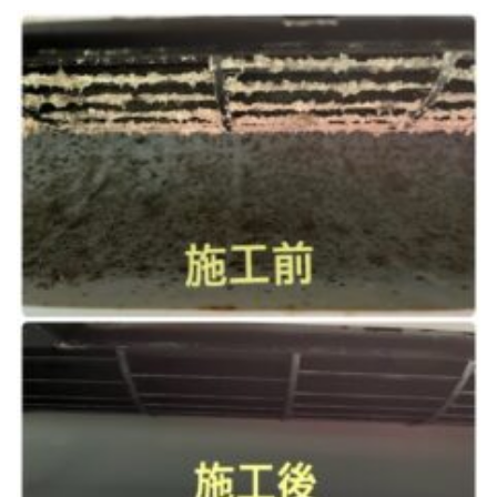
トイレクリーニング
空気清浄機クリーニング
クリニック施設専門清掃
その他のお掃除
除菌清掃