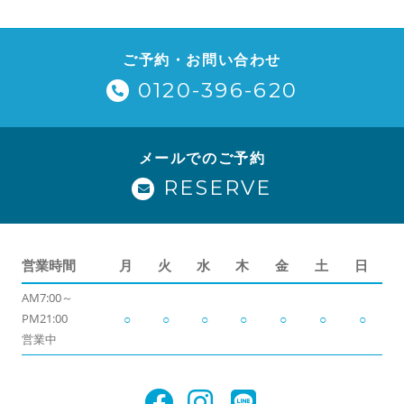
ご予約・お問い合わせ
0120-396-620
メールでのご予約
RESERVE
営業時間
月
火
水
木
金
土
日
AM7:00～
PM21:00
○
○
○
○
○
○
○
営業中