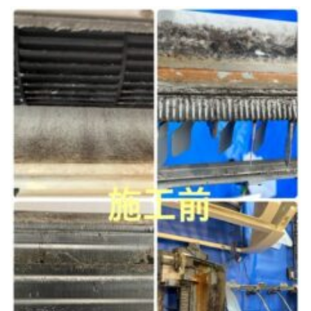
トイレクリーニング
空気清浄機クリーニング
クリニック施設専門清掃
その他のお掃除
除菌清掃