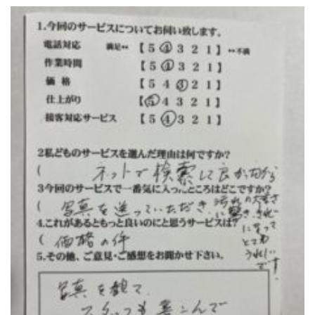
トイレクリーニング
空気清浄機クリーニング
クリニック施設専門清掃
その他のお掃除
除菌清掃