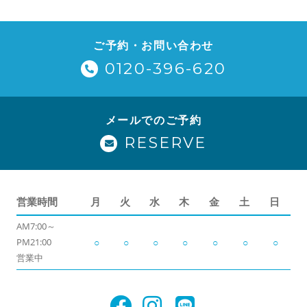
ご予約・お問い合わせ
0120-396-620
メールでのご予約
RESERVE
営業時間
月
火
水
木
金
土
日
AM7:00～
PM21:00
○
○
○
○
○
○
○
営業中