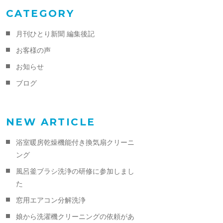
CATEGORY
月刊ひとり新聞 編集後記
お客様の声
お知らせ
ブログ
NEW ARTICLE
浴室暖房乾燥機能付き換気扇クリーニ
ング
風呂釜ブラシ洗浄の研修に参加しまし
た
窓用エアコン分解洗浄
娘から洗濯機クリーニングの依頼があ