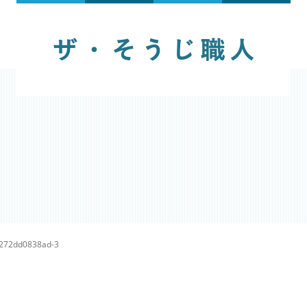
272dd0838ad-3