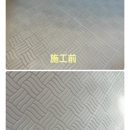
トイレクリーニング
空気清浄機クリーニング
クリニック施設専門清掃
その他のお掃除
除菌清掃