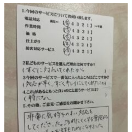
トイレクリーニング
空気清浄機クリーニング
クリニック施設専門清掃
その他のお掃除
除菌清掃