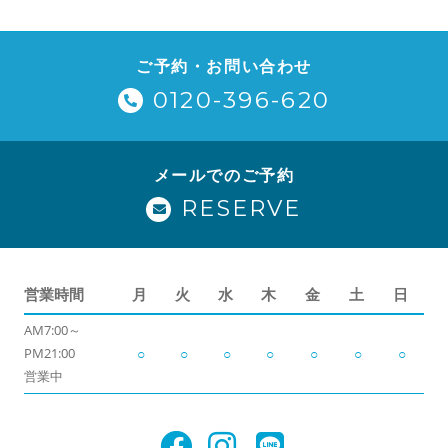
ご予約・お問い合わせ
0120-396-620
メールでのご予約
RESERVE
営業時間
月
火
水
木
金
土
日
AM7:00～
PM21:00
○
○
○
○
○
○
○
営業中