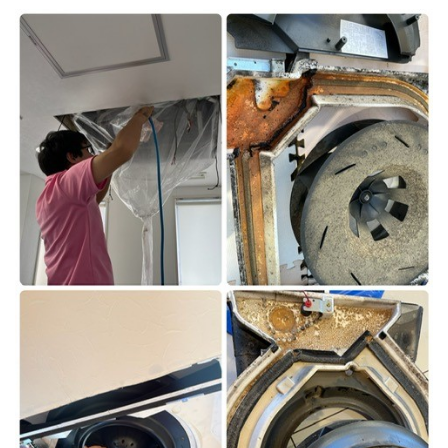
トイレクリーニング
空気清浄機クリーニング
クリニック施設専門清掃
その他のお掃除
除菌清掃