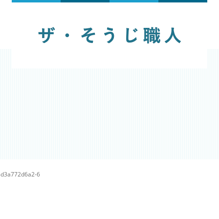
8d3a772d6a2-6