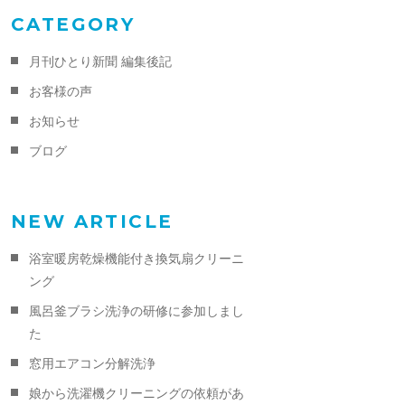
CATEGORY
月刊ひとり新聞 編集後記
お客様の声
お知らせ
ブログ
NEW ARTICLE
浴室暖房乾燥機能付き換気扇クリーニ
ング
風呂釜ブラシ洗浄の研修に参加しまし
た
窓用エアコン分解洗浄
娘から洗濯機クリーニングの依頼があ