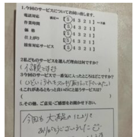
トイレクリーニング
空気清浄機クリーニング
クリニック施設専門清掃
その他のお掃除
除菌清掃