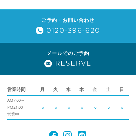
ご予約・お問い合わせ
0120-396-620
メールでのご予約
RESERVE
営業時間
月
火
水
木
金
土
日
AM7:00～
PM21:00
○
○
○
○
○
○
○
営業中