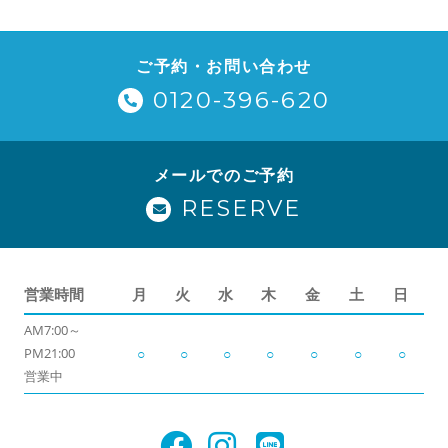
ご予約・お問い合わせ
0120-396-620
メールでのご予約
RESERVE
営業時間
月
火
水
木
金
土
日
AM7:00～
PM21:00
○
○
○
○
○
○
○
営業中