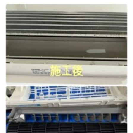
トイレクリーニング
空気清浄機クリーニング
クリニック施設専門清掃
その他のお掃除
除菌清掃