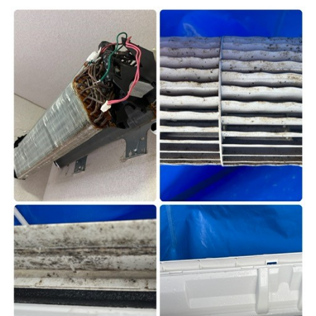
トイレクリーニング
空気清浄機クリーニング
クリニック施設専門清掃
その他のお掃除
除菌清掃