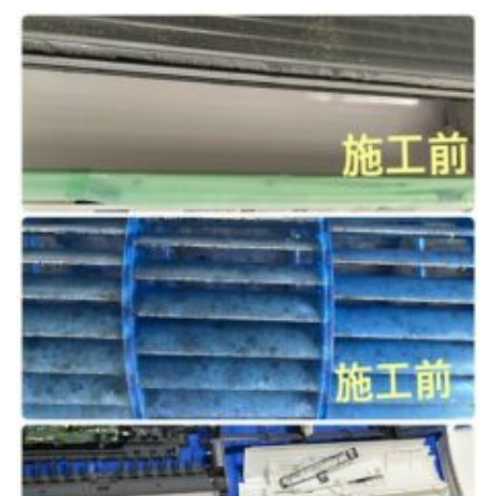
トイレクリーニング
空気清浄機クリーニング
クリニック施設専門清掃
その他のお掃除
除菌清掃