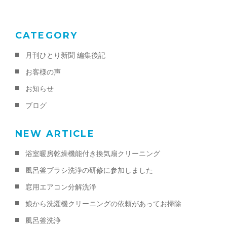
k
CATEGORY
月刊ひとり新聞 編集後記
お客様の声
お知らせ
ブログ
NEW ARTICLE
浴室暖房乾燥機能付き換気扇クリーニング
風呂釜ブラシ洗浄の研修に参加しました
窓用エアコン分解洗浄
娘から洗濯機クリーニングの依頼があってお掃除
風呂釜洗浄