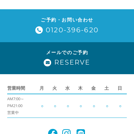
ご予約・お問い合わせ
0120-396-620
メールでのご予約
RESERVE
営業時間
月
火
水
木
金
土
日
AM7:00～
PM21:00
○
○
○
○
○
○
○
営業中