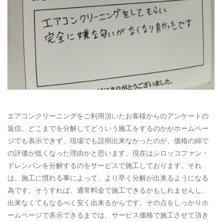
ご予約・お問い合わせ
0120-396-620
メールでのご予約
RESERVE
エアコンクリーニングをご利用頂いたお客様からのアンケートの
返信。どこまでを分解してどういう施工をするのかがホームペー
ジでも表示できず、現場でも説明出来なかったのが、価格の綿で
の評価が低くなった理由かと思います。現在はシロッコファン・
ドレンパンを分解するのをサービスで施工しております。それ
は、施工に慣れる事によって、より早く分解が出来るようになる
為です。そうすれば、通常料金で施工できるかもしれませんし、
出来なくてもなるべく安く出来るからです。その点をしっかりホ
ームページで表示できるまでは、サービス価格で施工させて頂き