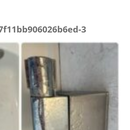
ニング
7f11bb906026b6ed-3
らせ