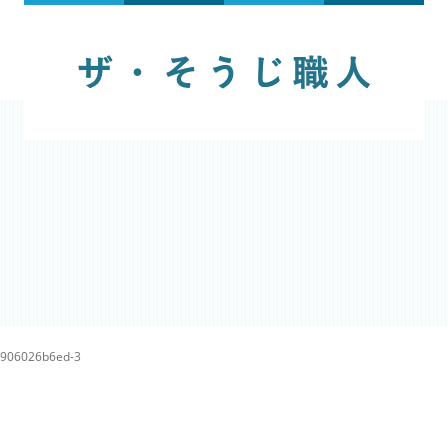
b906026b6ed-3