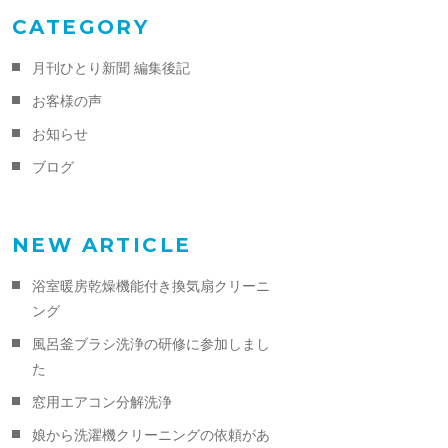
CATEGORY
月刊ひとり新聞 編集後記
お客様の声
お知らせ
ブログ
NEW ARTICLE
浴室暖房乾燥機能付き換気扇クリーニ
ング
風呂釜ブラシ洗浄の研修に参加しまし
た
窓用エアコン分解洗浄
娘から洗濯機クリーニングの依頼があ