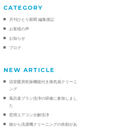
CATEGORY
月刊ひとり新聞 編集後記
お客様の声
お知らせ
ブログ
NEW ARTICLE
浴室暖房乾燥機能付き換気扇クリーニ
ング
風呂釜ブラシ洗浄の研修に参加しまし
た
窓用エアコン分解洗浄
娘から洗濯機クリーニングの依頼があ