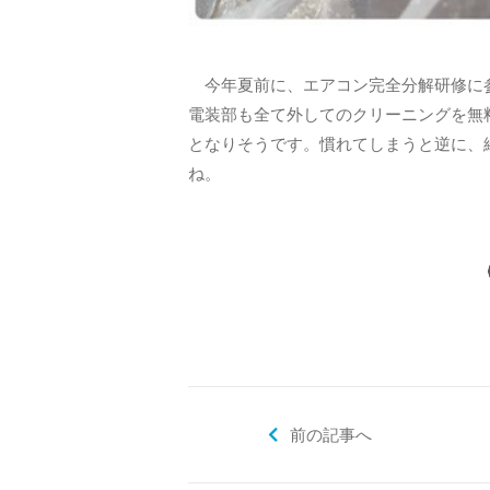
今年夏前に、エアコン完全分解研修に参
電装部も全て外してのクリーニングを無
となりそうです。慣れてしまうと逆に、
ね。
前の記事へ