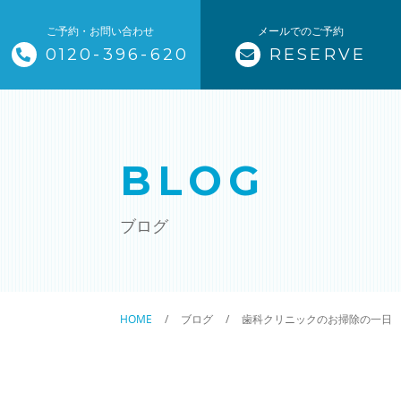
ご予約・お問い合わせ
メールでのご予約
0120-396-620
RESERVE
トップページ
ザ・そうじ職人について
BLOG
お掃除メニュー
ブログ
エアコンクリーニング
ハウスクリーニング
HOME
ブログ
歯科クリニックのお掃除の一日
クリニック施設清掃
除菌清掃