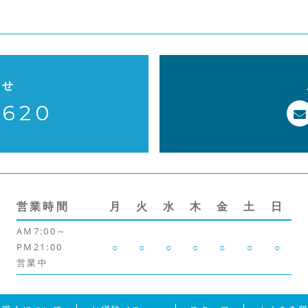
わせ
-620
営業時間
月
火
水
木
金
土
日
AM7:00～
PM21:00
○
○
○
○
○
○
○
営業中