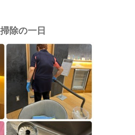
ニング
掃除の一日
らせ