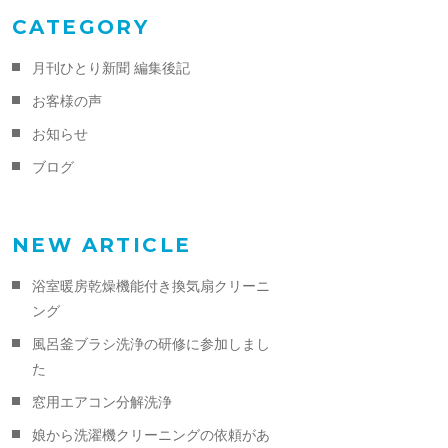
CATEGORY
月刊ひとり新聞 編集後記
お客様の声
お知らせ
ブログ
NEW ARTICLE
浴室暖房乾燥機能付き換気扇クリーニ
ング
風呂釜ブラシ洗浄の研修に参加しまし
た
窓用エアコン分解洗浄
娘から洗濯機クリーニングの依頼があ