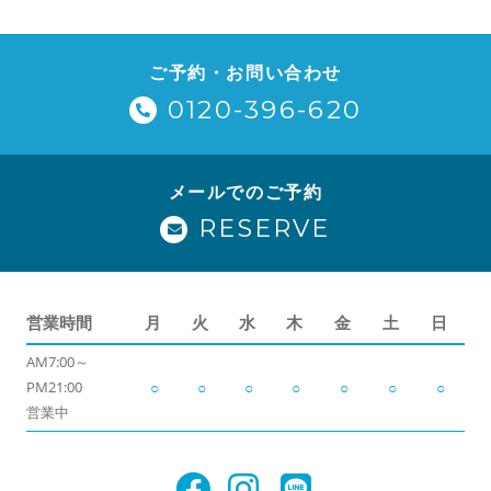
ご予約・お問い合わせ
0120-396-620
メールでのご予約
RESERVE
営業時間
月
火
水
木
金
土
日
AM7:00～
PM21:00
○
○
○
○
○
○
○
営業中