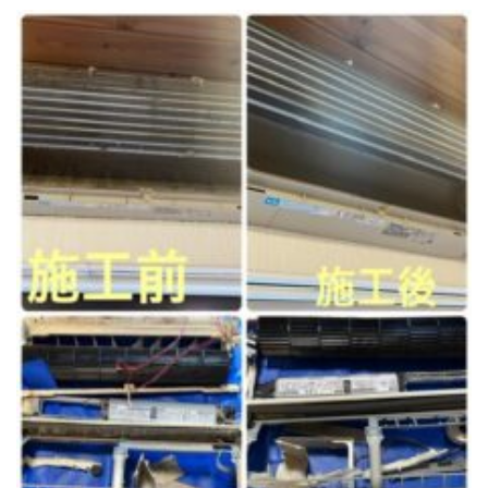
トイレクリーニング
空気清浄機クリーニング
クリニック施設専門清掃
その他のお掃除
除菌清掃