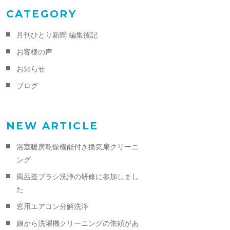
CATEGORY
月刊ひとり新聞 編集後記
お客様の声
お知らせ
ブログ
NEW ARTICLE
浴室暖房乾燥機能付き換気扇クリーニ
ング
風呂釜ブラシ洗浄の研修に参加しまし
た
窓用エアコン分解洗浄
娘から洗濯機クリーニングの依頼があ