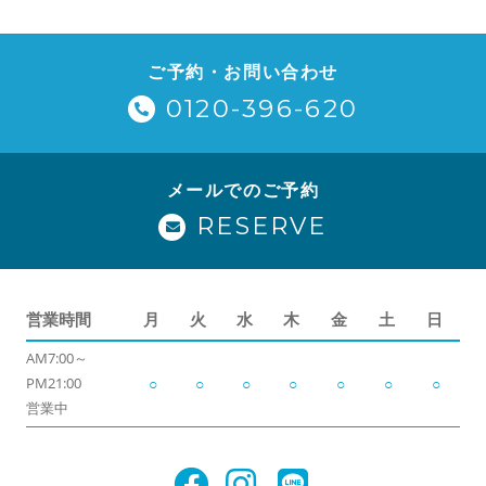
ご予約・お問い合わせ
0120-396-620
メールでのご予約
RESERVE
営業時間
月
火
水
木
金
土
日
AM7:00～
PM21:00
○
○
○
○
○
○
○
営業中