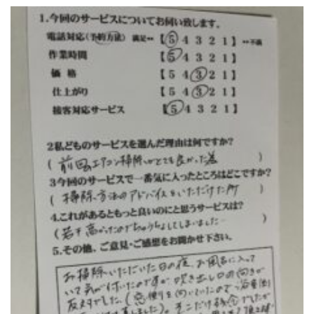
トイレクリーニング
空気清浄機クリーニング
クリニック施設専門清掃
その他のお掃除
除菌清掃