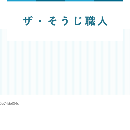
5e74def84c