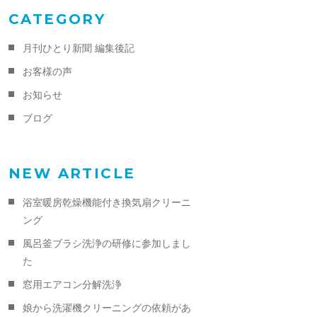
CATEGORY
月刊ひとり新聞 編集後記
お客様の声
お知らせ
ブログ
NEW ARTICLE
浴室暖房乾燥機能付き換気扇クリーニ
ング
風呂釜ブラシ洗浄の研修に参加しまし
た
窓用エアコン分解洗浄
娘から洗濯機クリーニングの依頼があ