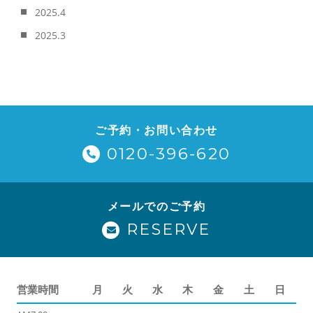
2025.4
2025.3
ご予約・お問い合わせ
0120-396-620
メールでのご予約
RESERVE
営業時間
月
火
水
木
金
土
日