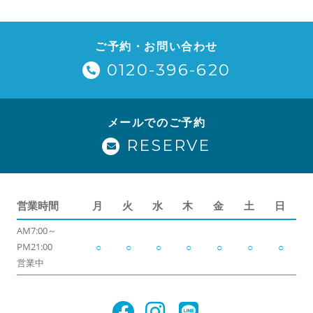
ご予約・お問い合わせ
0120-396-620
メールでのご予約
RESERVE
営業時間
月
火
水
木
金
土
日
AM7:00～
PM21:00
○
○
○
○
○
○
○
営業中