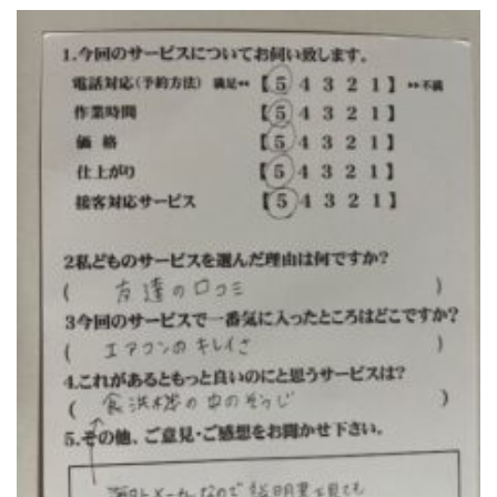
トイレクリーニング
空気清浄機クリーニング
クリニック施設専門清掃
その他のお掃除
除菌清掃