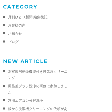
CATEGORY
月刊ひとり新聞 編集後記
お客様の声
お知らせ
ブログ
NEW ARTICLE
浴室暖房乾燥機能付き換気扇クリーニ
ング
風呂釜ブラシ洗浄の研修に参加しまし
た
窓用エアコン分解洗浄
娘から洗濯機クリーニングの依頼があ