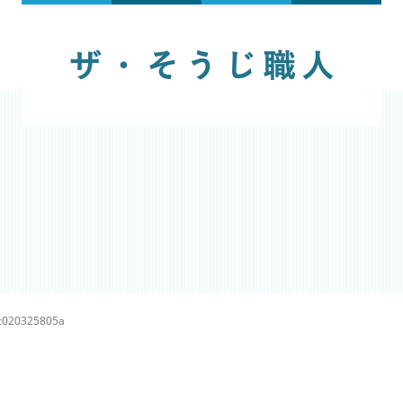
c020325805a