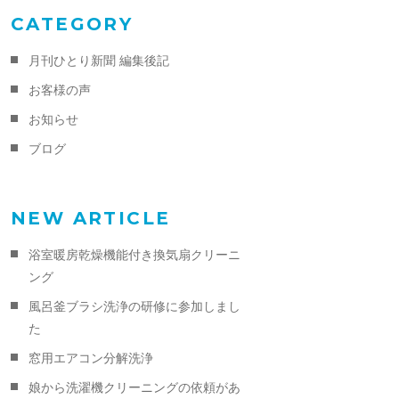
CATEGORY
月刊ひとり新聞 編集後記
お客様の声
お知らせ
ブログ
NEW ARTICLE
浴室暖房乾燥機能付き換気扇クリーニ
ング
風呂釜ブラシ洗浄の研修に参加しまし
た
窓用エアコン分解洗浄
娘から洗濯機クリーニングの依頼があ