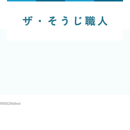
b906026b6ed