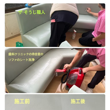
トイレクリーニング
空気清浄機クリーニング
クリニック施設専門清掃
その他のお掃除
除菌清掃