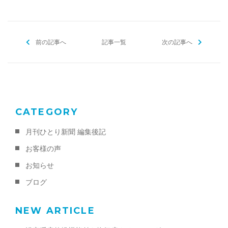
e
er
l
b
前の記事へ
o
記事一覧
次の記事へ
o
k
CATEGORY
月刊ひとり新聞 編集後記
お客様の声
お知らせ
ブログ
NEW ARTICLE