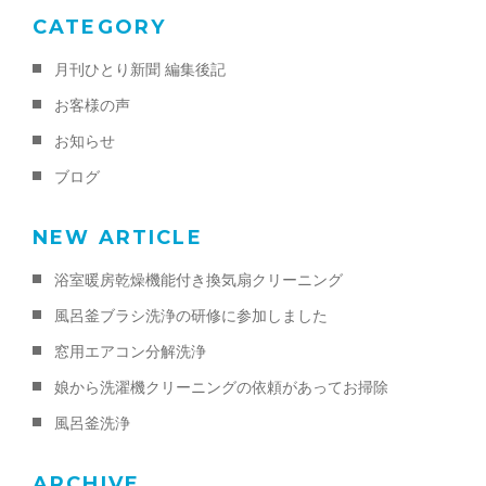
CATEGORY
月刊ひとり新聞 編集後記
お客様の声
お知らせ
ブログ
NEW ARTICLE
浴室暖房乾燥機能付き換気扇クリーニング
風呂釜ブラシ洗浄の研修に参加しました
窓用エアコン分解洗浄
娘から洗濯機クリーニングの依頼があってお掃除
風呂釜洗浄
ARCHIVE