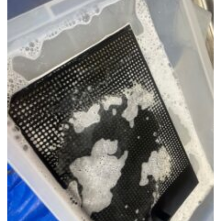
トイレクリーニング
空気清浄機クリーニング
クリニック施設専門清掃
その他のお掃除
除菌清掃