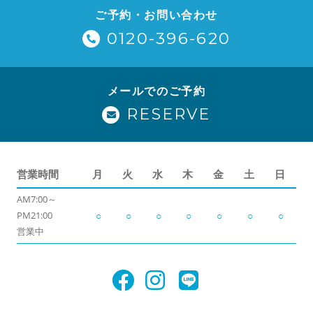
ご予約・お問い合わせ
0120-396-620
メールでのご予約
RESERVE
営業時間
月
火
水
木
金
土
日
AM7:00～
PM21:00
○
○
○
○
○
○
○
営業中