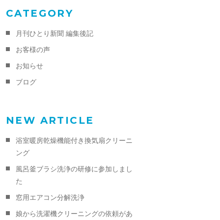
CATEGORY
月刊ひとり新聞 編集後記
お客様の声
お知らせ
ブログ
NEW ARTICLE
浴室暖房乾燥機能付き換気扇クリーニ
ング
風呂釜ブラシ洗浄の研修に参加しまし
た
窓用エアコン分解洗浄
娘から洗濯機クリーニングの依頼があ