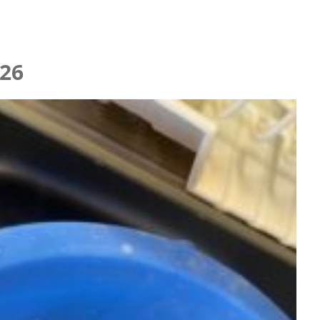
ニング
26
らせ