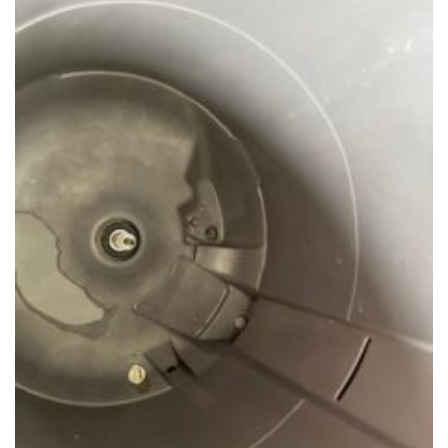
トイレクリーニング
空気清浄機クリーニング
クリニック施設専門清掃
その他のお掃除
除菌清掃