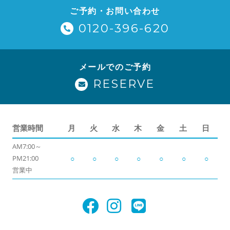
ご予約・お問い合わせ
0120-396-620
メールでのご予約
RESERVE
営業時間
月
火
水
木
金
土
日
AM7:00～
PM21:00
○
○
○
○
○
○
○
営業中