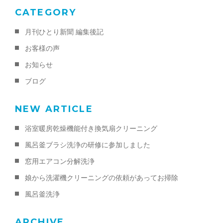
CATEGORY
月刊ひとり新聞 編集後記
お客様の声
お知らせ
ブログ
NEW ARTICLE
浴室暖房乾燥機能付き換気扇クリーニング
風呂釜ブラシ洗浄の研修に参加しました
窓用エアコン分解洗浄
娘から洗濯機クリーニングの依頼があってお掃除
風呂釜洗浄
ARCHIVE