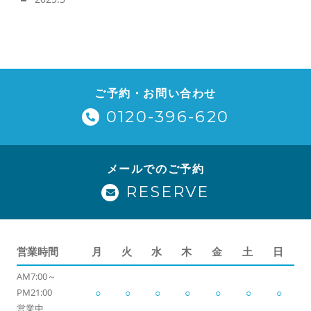
ご予約・お問い合わせ
0120-396-620
メールでのご予約
RESERVE
営業時間
月
火
水
木
金
土
日
AM7:00～
PM21:00
○
○
○
○
○
○
○
営業中