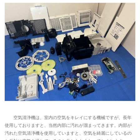
トイレクリーニング
空気清浄機クリーニング
クリニック施設専門清掃
その他のお掃除
除菌清掃
空気清浄機は、室内の空気をキレイにする機械ですが、長年
使用しておりますと、当然内部に汚れが溜まってきます。内部が
汚れた空気清浄機を使用していますと、空気を綺麗にしているの