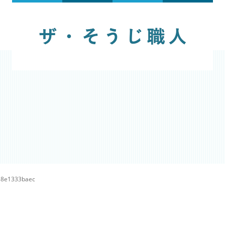
38e1333baec