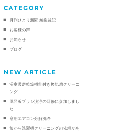
CATEGORY
月刊ひとり新聞 編集後記
お客様の声
お知らせ
ブログ
NEW ARTICLE
浴室暖房乾燥機能付き換気扇クリーニ
ング
風呂釜ブラシ洗浄の研修に参加しまし
た
窓用エアコン分解洗浄
娘から洗濯機クリーニングの依頼があ