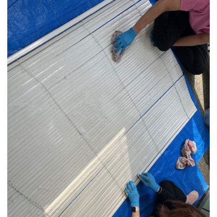
トイレクリーニング
空気清浄機クリーニング
クリニック施設専門清掃
その他のお掃除
除菌清掃