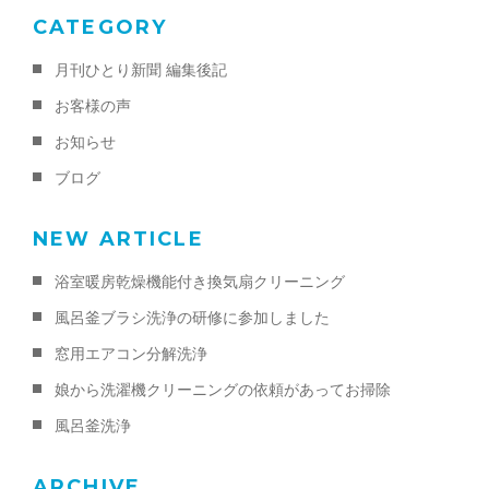
CATEGORY
月刊ひとり新聞 編集後記
お客様の声
お知らせ
ブログ
NEW ARTICLE
浴室暖房乾燥機能付き換気扇クリーニング
風呂釜ブラシ洗浄の研修に参加しました
窓用エアコン分解洗浄
娘から洗濯機クリーニングの依頼があってお掃除
風呂釜洗浄
ARCHIVE