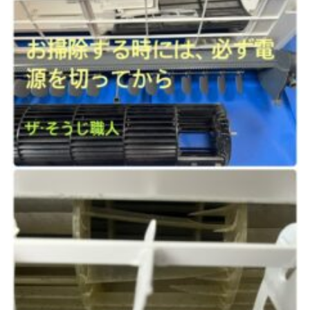
トイレクリーニング
空気清浄機クリーニング
クリニック施設専門清掃
その他のお掃除
除菌清掃