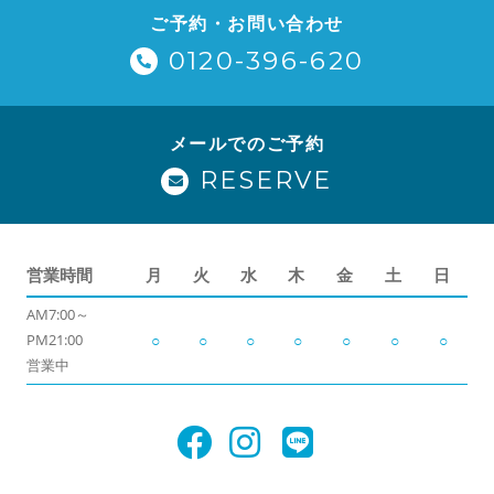
ご予約・お問い合わせ
0120-396-620
メールでのご予約
RESERVE
営業時間
月
火
水
木
金
土
日
AM7:00～
PM21:00
○
○
○
○
○
○
○
営業中