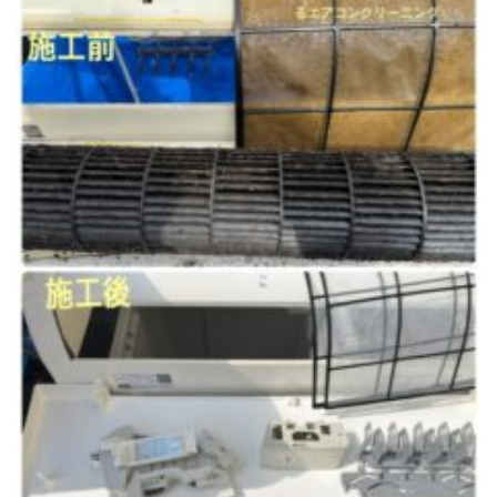
トイレクリーニング
空気清浄機クリーニング
クリニック施設専門清掃
その他のお掃除
除菌清掃