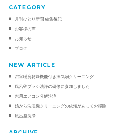
CATEGORY
月刊ひとり新聞 編集後記
お客様の声
お知らせ
ブログ
NEW ARTICLE
浴室暖房乾燥機能付き換気扇クリーニング
風呂釜ブラシ洗浄の研修に参加しました
窓用エアコン分解洗浄
娘から洗濯機クリーニングの依頼があってお掃除
風呂釜洗浄
ARCHIVE