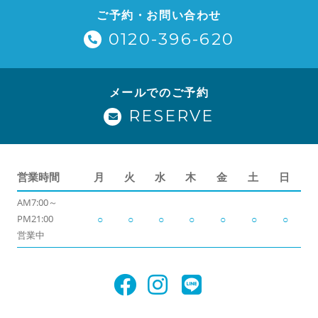
ご予約・お問い合わせ
0120-396-620
メールでのご予約
RESERVE
営業時間
月
火
水
木
金
土
日
AM7:00～
PM21:00
○
○
○
○
○
○
○
営業中