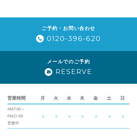
ご予約・お問い合わせ
0120-396-620
メールでのご予約
RESERVE
営業時間
月
火
水
木
金
土
日
AM7:00～
PM21:00
○
○
○
○
○
○
○
営業中