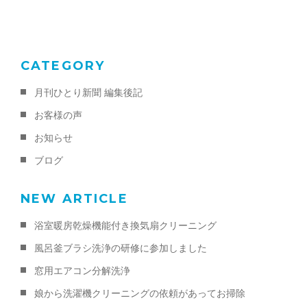
o
k
CATEGORY
月刊ひとり新聞 編集後記
お客様の声
お知らせ
ブログ
NEW ARTICLE
浴室暖房乾燥機能付き換気扇クリーニング
風呂釜ブラシ洗浄の研修に参加しました
窓用エアコン分解洗浄
娘から洗濯機クリーニングの依頼があってお掃除