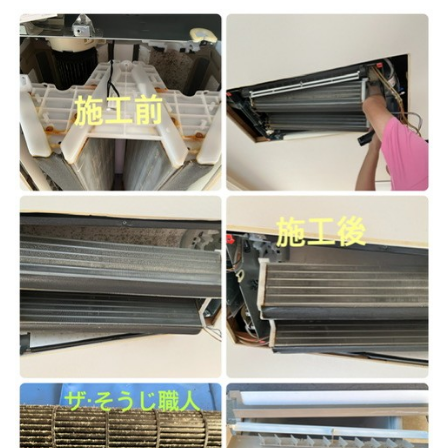
トイレクリーニング
空気清浄機クリーニング
クリニック施設専門清掃
その他のお掃除
除菌清掃