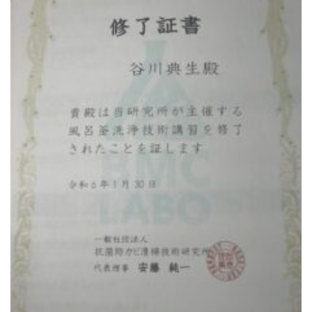
トイレクリーニング
空気清浄機クリーニング
クリニック施設専門清掃
その他のお掃除
除菌清掃