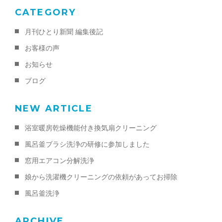
CATEGORY
月刊ひとり新聞 編集後記
お客様の声
お知らせ
ブログ
NEW ARTICLE
浴室暖房乾燥機能付き換気扇クリーニング
風呂釜ブラシ洗浄の研修に参加しました
窓用エアコン分解洗浄
娘から洗濯機クリーニングの依頼があってお掃除
風呂釜洗浄
ARCHIVE