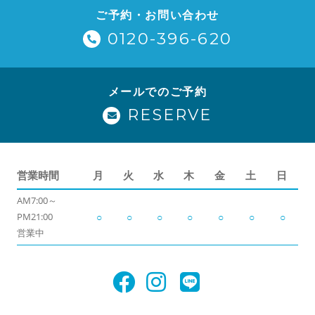
ご予約・お問い合わせ
0120-396-620
メールでのご予約
RESERVE
営業時間
月
火
水
木
金
土
日
AM7:00～
PM21:00
○
○
○
○
○
○
○
営業中